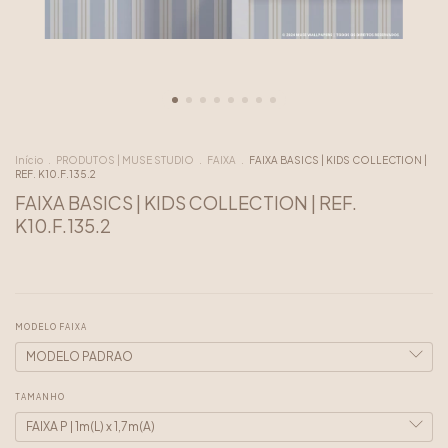
Início
.
PRODUTOS | MUSE STUDIO
.
FAIXA
.
FAIXA BASICS | KIDS COLLECTION |
REF. K10.F.135.2
FAIXA BASICS | KIDS COLLECTION | REF.
K10.F.135.2
MODELO FAIXA
TAMANHO