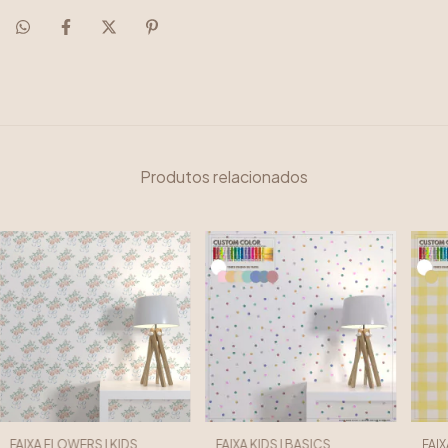
Produtos relacionados
FAIXA FLOWERS | KIDS
FAIXA KIDS | BASICS
FAIX