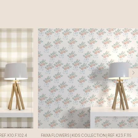
EF. K10.F.102.4
FAIXA FLOWERS | KIDS COLLECTION | REF. K23.F.115