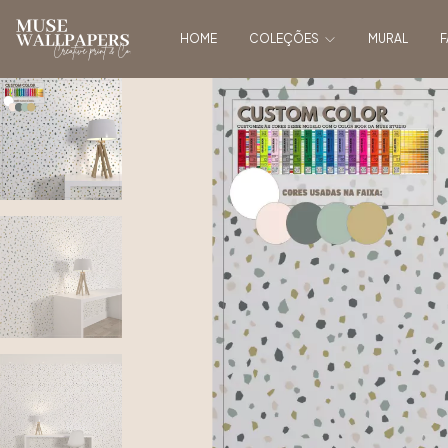
HOME
COLEÇÕES
MURAL
F