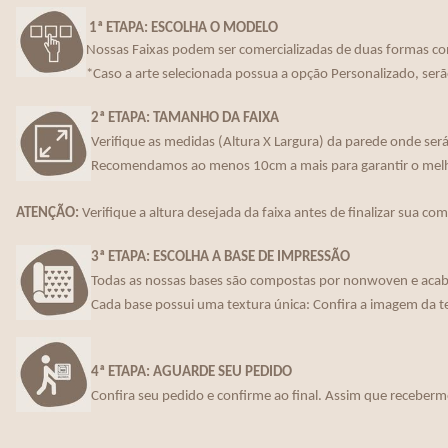
1ª ETAPA: ESCOLHA O MODELO
Nossas Faixas podem ser comercializadas de duas formas co
*Caso a arte selecionada possua a opção Personalizado, serã
2ª ETAPA: TAMANHO DA FAIXA
Verifique as medidas (Altura X Largura) da parede onde será 
Recomendamos ao menos 10cm a mais para garantir o melho
ATENÇÃO:
Verifique a altura desejada da faixa antes de finalizar sua co
3ª ETAPA: ESCOLHA A BASE DE IMPRESSÃO
Todas as nossas bases são compostas por nonwoven e acaba
Cada base possui uma textura única: Confira a imagem da t
4ª ETAPA: AGUARDE SEU PEDIDO
Confira seu pedido e confirme ao final. Assim que receberm