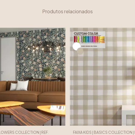
Produtos relacionados
FLOWERS COLLECTION | REF.
FAIXA KIDS | BASICS COLLECTION | R