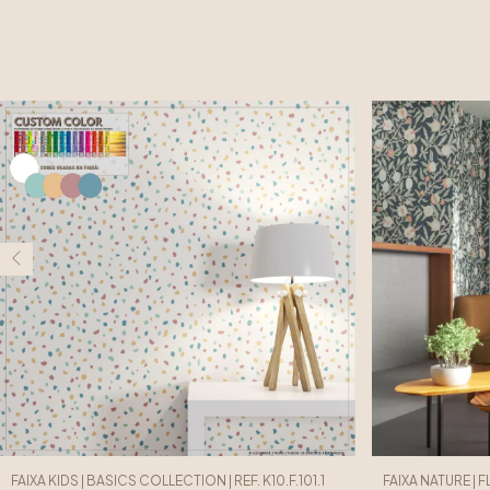
FAIXA KIDS | BASICS COLLECTION | REF. K10.F.101.1
FAIXA NATURE | 