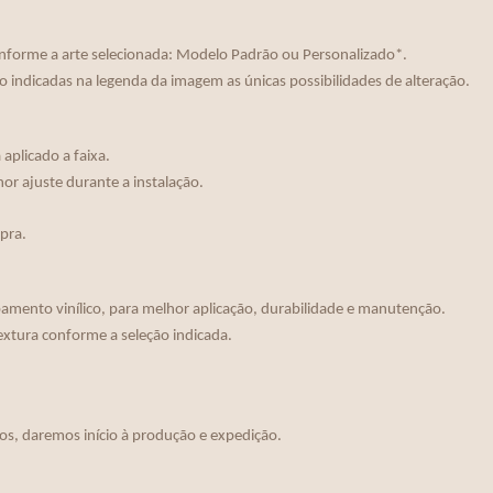
nforme a arte selecionada: Modelo Padrão ou Personalizado*.
o indicadas na legenda da imagem as únicas possibilidades de alteração.
aplicado a faixa.
r ajuste durante a instalação.
mpra.
mento vinílico, para melhor aplicação, durabilidade e manutenção.
extura conforme a seleção indicada.
os, daremos início à produção e expedição.