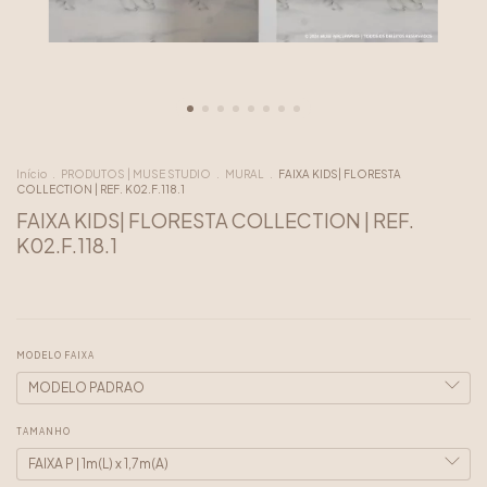
Início
.
PRODUTOS | MUSE STUDIO
.
MURAL
.
FAIXA KIDS| FLORESTA
COLLECTION | REF. K02.F.118.1
FAIXA KIDS| FLORESTA COLLECTION | REF.
K02.F.118.1
MODELO FAIXA
TAMANHO