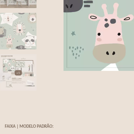
+5
FAIXA | MODELO PADRÃO: