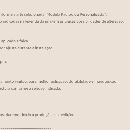
nforme a arte selecionada: Modelo Padrão ou Personalizado*.
o indicadas na legenda da imagem as únicas possibilidades de alteração.
aplicado a faixa.
r ajuste durante a instalação.
mpra.
mento vinílico, para melhor aplicação, durabilidade e manutenção.
extura conforme a seleção indicada.
os, daremos início à produção e expedição.
__________________________