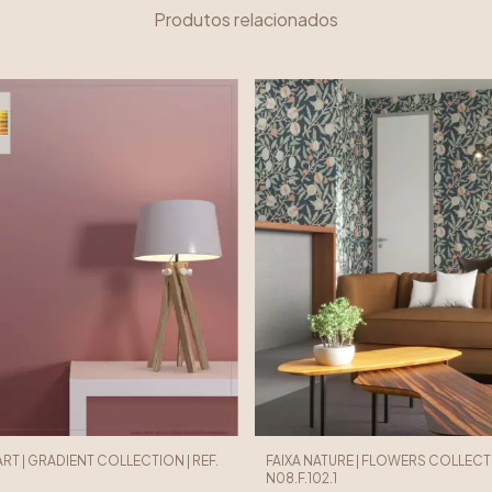
Produtos relacionados
ART | GRADIENT COLLECTION | REF.
FAIXA NATURE | FLOWERS COLLECTI
N08.F.102.1