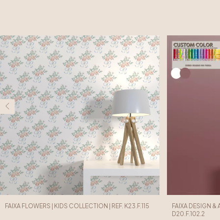
FAIXA FLOWERS | KIDS COLLECTION | REF. K23.F.115
FAIXA DESIGN & 
D20.F.102.2