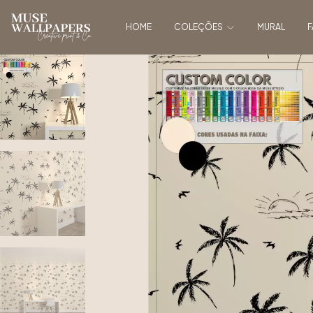
HOME
COLEÇÕES
MURAL
F