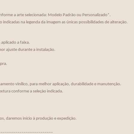
nforme a arte selecionada: Modelo Padrão ou Personalizado*.
o indicadas na legenda da imagem as únicas possibilidades de alteração.
aplicado a faixa.
r ajuste durante a instalação.
mpra.
mento vinílico, para melhor aplicação, durabilidade e manutenção.
extura conforme a seleção indicada.
os, daremos início à produção e expedição.
__________________________