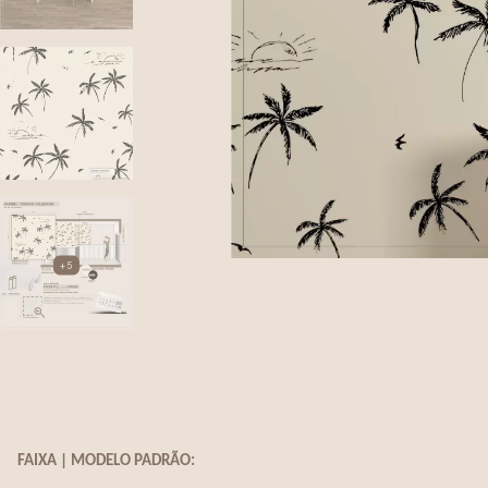
+5
FAIXA | MODELO PADRÃO: